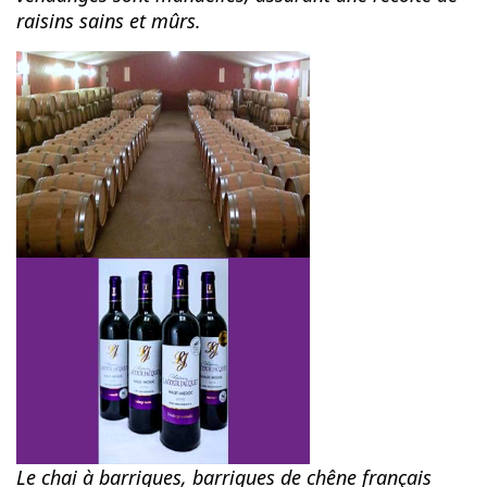
raisins sains et mûrs.
Le chai à barriques, barriques de chêne français