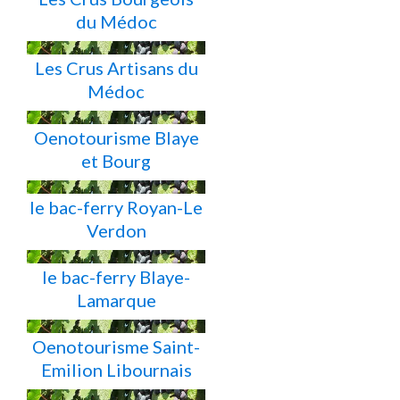
du Médoc
Les Crus Artisans du
Médoc
Oenotourisme Blaye
et Bourg
le bac-ferry Royan-Le
Verdon
le bac-ferry Blaye-
Lamarque
Oenotourisme Saint-
Emilion Libournais