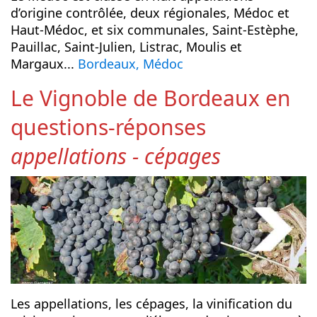
d’origine contrôlée, deux régionales, Médoc et
Haut-Médoc, et six communales, Saint-Estèphe,
Pauillac, Saint-Julien, Listrac, Moulis et
Margaux...
Bordeaux, Médoc
Le Vignoble de Bordeaux en
questions-réponses
appellations - cépages
Les appellations, les cépages, la vinification du