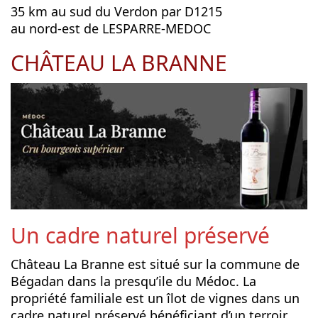
35 km au sud du Verdon par D1215
au nord-est de LESPARRE-MEDOC
CHÂTEAU LA BRANNE
Un cadre naturel préservé
Château La Branne est situé sur la commune de
Bégadan dans la presqu’ile du Médoc. La
propriété familiale est un îlot de vignes dans un
cadre naturel préservé bénéficiant d’un terroir