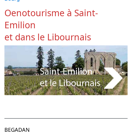
Oenotourisme à Saint-
Emilion
et dans le Libournais
BEGADAN