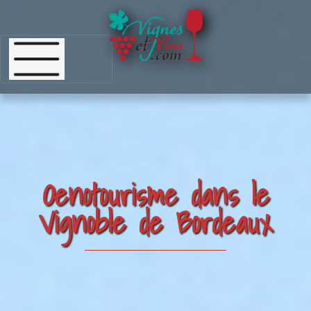
Oenotourisme dans le
Vignoble de Bordeaux