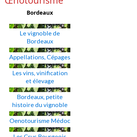
Œnotourisme
Bordeaux
Le vignoble de
Bordeaux
Appellations, Cépages
Les vins, vinification
et élevage
Bordeaux, petite
histoire du vignoble
Oenotourisme Médoc
Les Crus Bourgeois