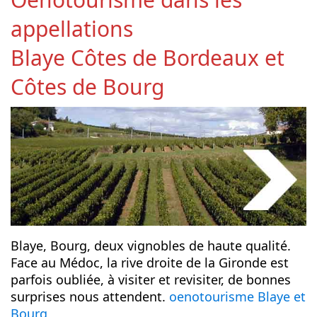
appellations
Blaye Côtes de Bordeaux et
Côtes de Bourg
Blaye, Bourg, deux vignobles de haute qualité.
Face au Médoc, la rive droite de la Gironde est
parfois oubliée, à visiter et revisiter, de bonnes
surprises nous attendent.
oenotourisme Blaye et
Bourg