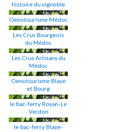
histoire du vignoble
Oenotourisme Médoc
Les Crus Bourgeois
du Médoc
Les Crus Artisans du
Médoc
Oenotourisme Blaye
et Bourg
le bac-ferry Royan-Le
Verdon
le bac-ferry Blaye-