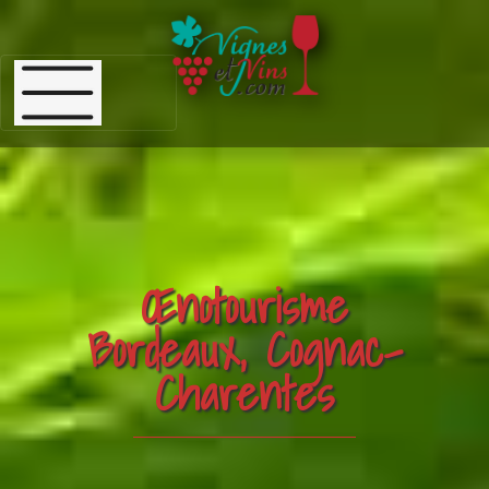
Œnotourisme
Bordeaux, Cognac-
Charentes