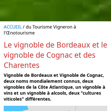
ACCUEIL
/ du Tourisme Vigneron à
l'Œnotourisme
Le vignoble de Bordeaux et le
vignoble de Cognac et des
Charentes
Vignoble de Bordeaux et Vignoble de Cognac,
deux noms mondialement connus, deux
vignobles de la Côte Atlantique, un vignoble à
vins et un vignoble à alcools, deux "cultures
viticoles" différentes.